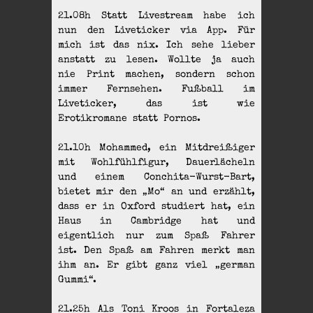
21.08h Statt Livestream habe ich
nun den Liveticker via App. Für
mich ist das nix. Ich sehe lieber
anstatt zu lesen. Wollte ja auch
nie Print machen, sondern schon
immer Fernsehen. Fußball im
Liveticker, das ist wie
Erotikromane statt Pornos.
21.10h Mohammed, ein Mitdreißiger
mit Wohlfühlfigur, Dauerlächeln
und einem Conchita-Wurst-Bart,
bietet mir den „Mo“ an und erzählt,
dass er in Oxford studiert hat, ein
Haus in Cambridge hat und
eigentlich nur zum Spaß Fahrer
ist. Den Spaß am Fahren merkt man
ihm an. Er gibt ganz viel „german
Gummi“.
21.25h Als Toni Kroos in Fortaleza