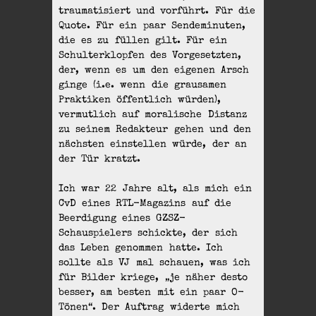
traumatisiert und vorführt. Für die
Quote. Für ein paar Sendeminuten,
die es zu füllen gilt. Für ein
Schulterklopfen des Vorgesetzten,
der, wenn es um den eigenen Arsch
ginge (i.e. wenn die grausamen
Praktiken öffentlich würden),
vermutlich auf moralische Distanz
zu seinem Redakteur gehen und den
nächsten einstellen würde, der an
der Tür kratzt.
Ich war 22 Jahre alt, als mich ein
CvD eines RTL-Magazins auf die
Beerdigung eines GZSZ-
Schauspielers schickte, der sich
das Leben genommen hatte. Ich
sollte als VJ mal schauen, was ich
für Bilder kriege, „je näher desto
besser, am besten mit ein paar O-
Tönen“. Der Auftrag widerte mich