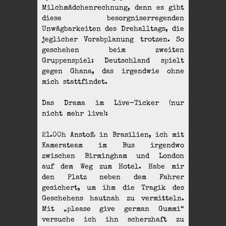
Milchmädchenrechnung, denn es gibt
diese besorgniserregenden
Unwägbarkeiten des Drehalltags, die
jeglicher Vorabplanung trotzen. So
geschehen beim zweiten
Gruppenspiel: Deutschland spielt
gegen Ghana, das irgendwie ohne
mich stattfindet.
Das Drama im Live-Ticker (nur
nicht mehr live):
21.00h Anstoß in Brasilien, ich mit
Kamerateam im Bus irgendwo
zwischen Birmingham und London
auf dem Weg zum Hotel. Habe mir
den Platz neben dem Fahrer
gesichert, um ihm die Tragik des
Geschehens hautnah zu vermitteln.
Mit „please give german Gummi“
versuche ich ihn scherzhaft zu