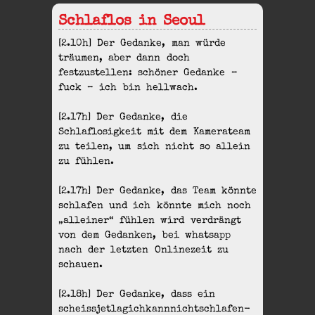
Schlaflos in Seoul
[2.10h] Der Gedanke, man würde
träumen, aber dann doch
festzustellen: schöner Gedanke –
fuck – ich bin hellwach.
[2.17h] Der Gedanke, die
Schlaflosigkeit mit dem Kamerateam
zu teilen, um sich nicht so allein
zu fühlen.
[2.17h] Der Gedanke, das Team könnte
schlafen und ich könnte mich noch
„alleiner“ fühlen wird verdrängt
von dem Gedanken, bei whatsapp
nach der letzten Onlinezeit zu
schauen.
[2.18h] Der Gedanke, dass ein
scheissjetlagichkannnichtschlafen-