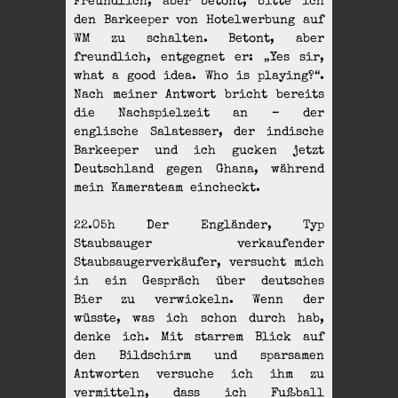
Freundlich, aber betont, bitte ich
den Barkeeper von Hotelwerbung auf
WM zu schalten. Betont, aber
freundlich, entgegnet er: „Yes sir,
what a good idea. Who is playing?“.
Nach meiner Antwort bricht bereits
die Nachspielzeit an – der
englische Salatesser, der indische
Barkeeper und ich gucken jetzt
Deutschland gegen Ghana, während
mein Kamerateam eincheckt.
22.05h Der Engländer, Typ
Staubsauger verkaufender
Staubsaugerverkäufer, versucht mich
in ein Gespräch über deutsches
Bier zu verwickeln. Wenn der
wüsste, was ich schon durch hab,
denke ich. Mit starrem Blick auf
den Bildschirm und sparsamen
Antworten versuche ich ihm zu
vermitteln, dass ich Fußball