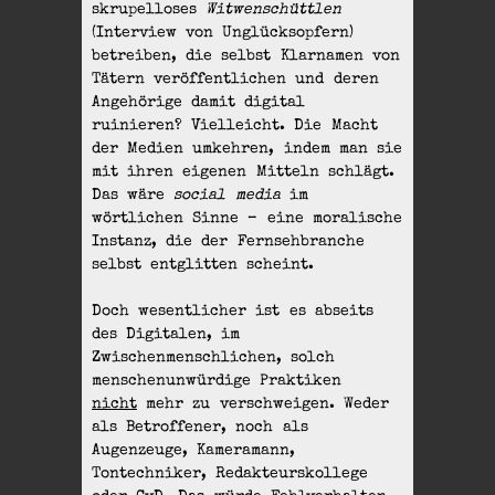
skrupelloses
Witwenschüttlen
(Interview von Unglücksopfern)
betreiben, die selbst Klarnamen von
Tätern veröffentlichen und deren
Angehörige damit digital
ruinieren? Vielleicht. Die Macht
der Medien umkehren, indem man sie
mit ihren eigenen Mitteln schlägt.
Das wäre
social media
im
wörtlichen Sinne – eine moralische
Instanz, die der Fernsehbranche
selbst entglitten scheint.
Doch wesentlicher ist es abseits
des Digitalen, im
Zwischenmenschlichen, solch
menschenunwürdige Praktiken
nicht
mehr zu verschweigen. Weder
als Betroffener, noch als
Augenzeuge, Kameramann,
Tontechniker, Redakteurskollege