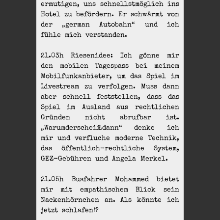
ermutigen, uns schnellstmöglich ins
Hotel zu befördern. Er schwärmt von
der „german Autobahn“ und ich
fühle mich verstanden.
21.03h Riesenidee: Ich gönne mir
den mobilen Tagespass bei meinem
Mobilfunkanbieter, um das Spiel im
Livestream zu verfolgen. Muss dann
aber schnell feststellen, dass das
Spiel im Ausland aus rechtlichen
Gründen nicht abrufbar ist.
„Warumderscheißdann“ denke ich
mir und verfluche moderne Technik,
das öffentlich-rechtliche System,
GEZ-Gebühren und Angela Merkel.
21.05h Busfahrer Mohammed bietet
mir mit empathischem Blick sein
Nackenhörnchen an. Als könnte ich
jetzt schlafen!?