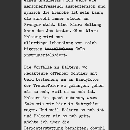
einen draufsetzt“. Ich weiß wie
menschenfressend, ausbeuterisch und
zynisch die Branche
ist
sein kann,
die zurecht immer wieder am
Pranger steht. Eine klare Haltung
kann den Job kosten. Ohne klare
Haltung wird man
allerdings lebenslang von solch
bigotten
Arschlöchern
CvDs
instrumentalisiert.
Die Vorfälle in Haltern, wo
Redakteure offenbar Schüler mit
Geld bestachen, um an Handyfotos
der Trauerfeier zu gelangen, gehen
mir so nah, weil es so nah ist.
Haltern ist quasi nebenan,
umme
Ecke
wie wir hier im Ruhrgebiet
sagen. Und weil Haltern so nah ist
und Haltern mir so nah geht,
möchte ich über die
Berichterstattung berichten, obwohl