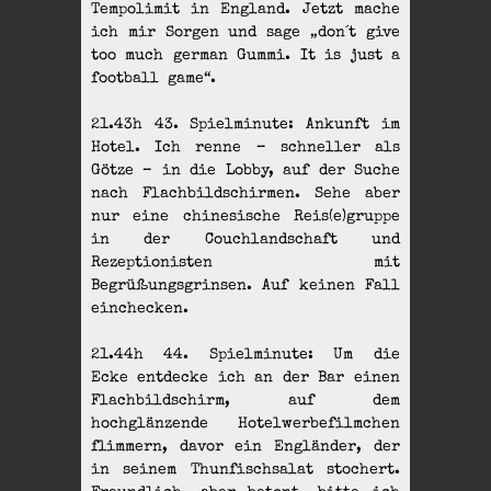
Tempolimit in England. Jetzt mache
ich mir Sorgen und sage „don´t give
too much german Gummi. It is just a
football game“.
21.43h 43. Spielminute: Ankunft im
Hotel. Ich renne – schneller als
Götze – in die Lobby, auf der Suche
nach Flachbildschirmen. Sehe aber
nur eine chinesische Reis(e)gruppe
in der Couchlandschaft und
Rezeptionisten mit
Begrüßungsgrinsen. Auf keinen Fall
einchecken.
21.44h 44. Spielminute: Um die
Ecke entdecke ich an der Bar einen
Flachbildschirm, auf dem
hochglänzende Hotelwerbefilmchen
flimmern, davor ein Engländer, der
in seinem Thunfischsalat stochert.