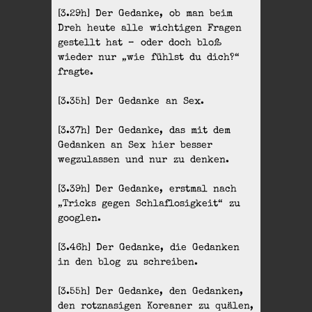
[3.29h] Der Gedanke, ob man beim
Dreh heute alle wichtigen Fragen
gestellt hat – oder doch bloß
wieder nur „wie fühlst du dich?“
fragte.
[3.35h] Der Gedanke an Sex.
[3.37h] Der Gedanke, das mit dem
Gedanken an Sex hier besser
wegzulassen und nur zu denken.
[3.39h] Der Gedanke, erstmal nach
„Tricks gegen Schlaflosigkeit“ zu
googlen.
[3.46h] Der Gedanke, die Gedanken
in den blog zu schreiben.
[3.55h] Der Gedanke, den Gedanken,
den rotznasigen Koreaner zu quälen,