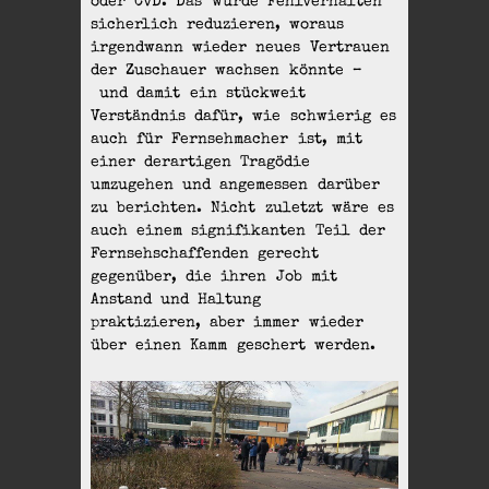
oder CvD. Das würde Fehlverhalten
sicherlich reduzieren, woraus
irgendwann wieder neues Vertrauen
der Zuschauer wachsen könnte –
und damit ein stückweit
Verständnis dafür, wie schwierig es
auch für Fernsehmacher ist, mit
einer derartigen Tragödie
umzugehen und angemessen darüber
zu berichten. Nicht zuletzt wäre es
auch einem signifikanten Teil der
Fernsehschaffenden gerecht
gegenüber, die ihren Job mit
Anstand und Haltung
praktizieren, aber immer wieder
über einen Kamm geschert werden.