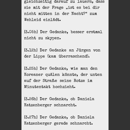
gleichzeitig darauf zu lauern, dass
sie mit der Frage „ist es bei dir
nicht mitten in der Nacht?“ zum
Wehleid einlädt.
[3.05h] Der Gedanke, besser erstmal
nicht zu skypen.
[3.12h] Der Gedanke an Jürgen von
der Lippe (kam überraschend).
[3.25h] Der Gedanke, wie man den
Koreaner quälen könnte, der unten
auf der Straße seine Rotze im
Minutentakt hochzieht.
[3.26h] Der Gedanke, ob Daniela
Katzenberger schnarcht.
[3.27h] Der Gedanke, ob Daniela
Katzenberger gerade schnarcht.