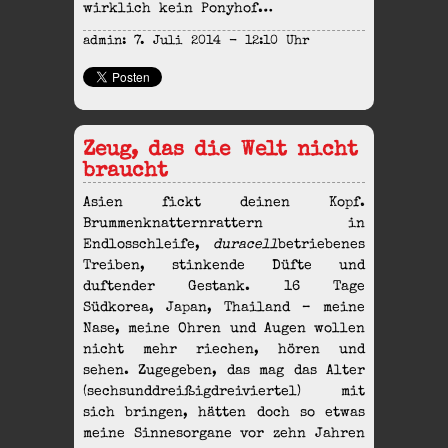
wirklich kein Ponyhof…
admin: 7. Juli 2014 - 12:10 Uhr
Zeug, das die Welt nicht
braucht
Asien fickt deinen Kopf.
Brummenknatternrattern in
Endlosschleife,
duracell
betriebenes
Treiben, stinkende Düfte und
duftender Gestank. 16 Tage
Südkorea, Japan, Thailand – meine
Nase, meine Ohren und Augen wollen
nicht mehr riechen, hören und
sehen. Zugegeben, das mag das Alter
(sechsunddreißigdreiviertel) mit
sich bringen, hätten doch so etwas
meine Sinnesorgane vor zehn Jahren