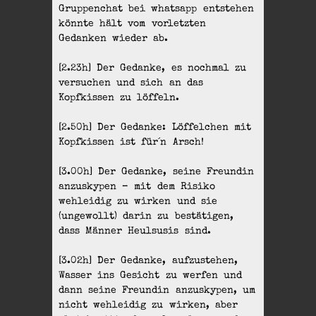
Gruppenchat bei whatsapp entstehen
könnte hält vom vorletzten
Gedanken wieder ab.
[2.23h] Der Gedanke, es nochmal zu
versuchen und sich an das
Kopfkissen zu löffeln.
[2.50h] Der Gedanke: Löffelchen mit
Kopfkissen ist für´n Arsch!
[3.00h] Der Gedanke, seine Freundin
anzuskypen – mit dem Risiko
wehleidig zu wirken und sie
(ungewollt) darin zu bestätigen,
dass Männer Heulsusis sind.
[3.02h] Der Gedanke, aufzustehen,
Wasser ins Gesicht zu werfen und
dann seine Freundin anzuskypen, um
nicht wehleidig zu wirken, aber