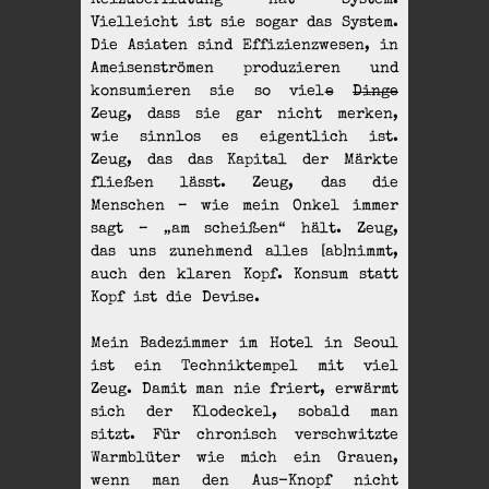
Reizüberflutung hat System.
Vielleicht ist sie sogar das System.
Die Asiaten sind Effizienzwesen, in
Ameisenströmen produzieren und
konsumieren sie so viel
e
Dinge
Zeug, dass sie gar nicht merken,
wie sinnlos es eigentlich ist.
Zeug, das das Kapital der Märkte
fließen lässt. Zeug, das die
Menschen – wie mein Onkel immer
sagt – „am scheißen“ hält. Zeug,
das uns zunehmend alles [ab]nimmt,
auch den klaren Kopf. Konsum statt
Kopf ist die Devise.
Mein Badezimmer im Hotel in Seoul
ist ein Techniktempel mit viel
Zeug. Damit man nie friert, erwärmt
sich der Klodeckel, sobald man
sitzt. Für chronisch verschwitzte
Warmblüter wie mich ein Grauen,
wenn man den Aus-Knopf nicht