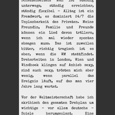
Schattenseiten: Man ist ständig
unterwegs, ständig erreichbar,
ständig flexibel – Alltag ist ein
Fremdwort, es dominiert 24/7 die
Unplanbarkeit des Privaten. Meine
Freundin, Familie und Freunde
können ein Lied davon trällern,
wenn ich mal wieder spontan
absagen muss. Das ist zuweilen
bitter, richtig tragisch ist es
aber, wenn die WM stattfindet.
Dreharbeiten in London, Wien und
Windhoek klingen auf Anhieb sexy,
sind auch sexy, trösten mich aber
wenig, wenn parallel das
Ereignis läuft, auf das man vier
Jahre lang wartet.
Vor der Weltmeisterschaft habe ich
akribisch den gesamten Drehplan um
wichtige – vor allem deutsche –
Spiele herumgeplant. Eine