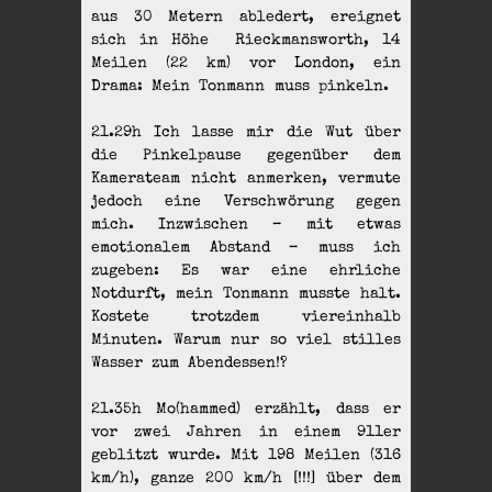
aus 30 Metern abledert, ereignet
sich in Höhe Rieckmansworth, 14
Meilen (22 km) vor London, ein
Drama: Mein Tonmann muss pinkeln.
21.29h Ich lasse mir die Wut über
die Pinkelpause gegenüber dem
Kamerateam nicht anmerken, vermute
jedoch eine Verschwörung gegen
mich. Inzwischen – mit etwas
emotionalem Abstand – muss ich
zugeben: Es war eine ehrliche
Notdurft, mein Tonmann musste halt.
Kostete trotzdem viereinhalb
Minuten. Warum nur so viel stilles
Wasser zum Abendessen!?
21.35h Mo(hammed) erzählt, dass er
vor zwei Jahren in einem 911er
geblitzt wurde. Mit 198 Meilen (316
km/h), ganze 200 km/h [!!!] über dem