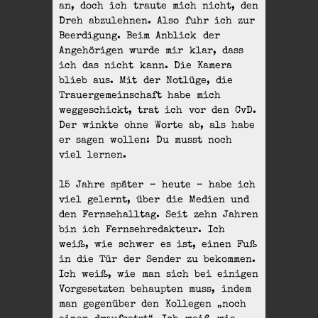
an, doch ich traute mich nicht, den
Dreh abzulehnen. Also fuhr ich zur
Beerdigung. Beim Anblick der
Angehörigen wurde mir klar, dass
ich das nicht kann. Die Kamera
blieb aus. Mit der Notlüge, die
Trauergemeinschaft habe mich
weggeschickt, trat ich vor den CvD.
Der winkte ohne Worte ab, als habe
er sagen wollen: Du musst noch
viel lernen.
15 Jahre später – heute – habe ich
viel gelernt, über die Medien und
den Fernsehalltag. Seit zehn Jahren
bin ich Fernsehredakteur. Ich
weiß, wie schwer es ist, einen Fuß
in die Tür der Sender zu bekommen.
Ich weiß, wie man sich bei einigen
Vorgesetzten behaupten muss, indem
man gegenüber den Kollegen „noch