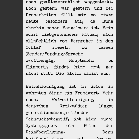
noch gemütsmenschlich weggesteckt.
Doch gestern war gestern und bei
Dreharbeiten fällt mir so etwas
heute besonders auf, da Ruhe
ohnehin schon Mangelware ist. Mein
sonst liebgewonnenes Ritual, mich
allnächtlich vom Fernseher in den
Schlaf rieseln zu lassen
(Sender/Sendung/Sprache
zweitrangig, Hauptsache es
flimmert), findet hier erst gar
nicht statt. Die Glotze bleibt aus.
Entschleunigung ist in Asien im
wahrsten Sinne ein Fremdwort. Mehr
noch:
Ent
-schleunigung, in
deutschen Großstädten längst
generationsübergreifender
Sehnsuchtsbegriff, ist hier quasi
Systemgegner, ein Feind der
Reizüberflutung. Denn