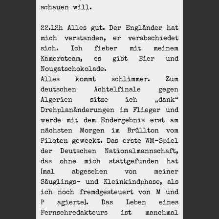
schauen will.
22.12h Alles gut. Der Engländer hat
mich verstanden, er verabschiedet
sich. Ich fieber mit meinem
Kamerateam, es gibt Bier und
Nougatschokolade.
Alles kommt schlimmer. Zum
deutschen Achtelfinale gegen
Algerien sitze ich „dank“
Drehplanänderungen im Flieger und
werde mit dem Endergebnis erst am
nächsten Morgen im Brüllton vom
Piloten geweckt. Das erste WM-Spiel
der Deutschen Nationalmannschaft,
das ohne mich stattgefunden hat
[mal abgesehen von meiner
Säuglings- und Kleinkindphase, als
ich noch fremdgesteuert von M und
P agierte]. Das Leben eines
Fernsehredakteurs ist manchmal